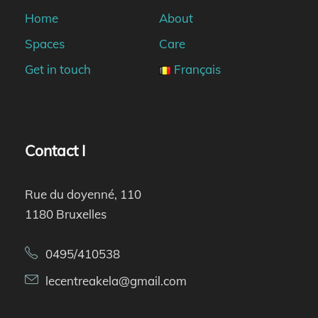
Home
About
Spaces
Care
Get in touch
Français
Contact I
Rue du doyenné, 110
1180 Bruxelles
0495/410538
lecentreakela@gmail.com